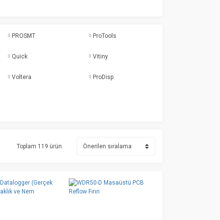
PROSMT
ProTools
Quick
Vitiny
Voltera
ProDisp
Toplam 119 ürün