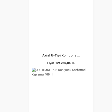
Axial U-Tipi Kompone ...
Fiyat :
59.255,86 TL