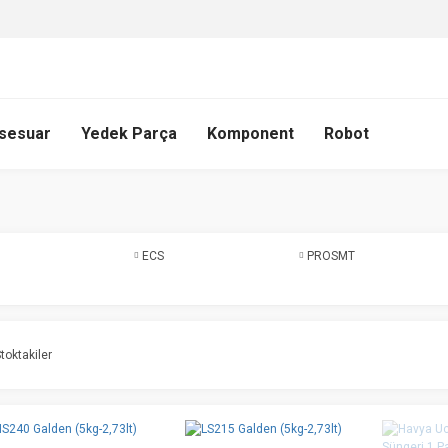
sesuar
Yedek Parça
Komponent
Robot
ECS
PROSMT
toktakiler