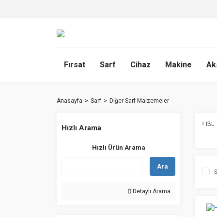
Fırsat
Sarf
Cihaz
Makine
Ak
Anasayfa
Sarf
Diğer Sarf Malzemeler
IBL
Hızlı Arama
Hızlı Ürün Arama
Ara
S
Detaylı Arama