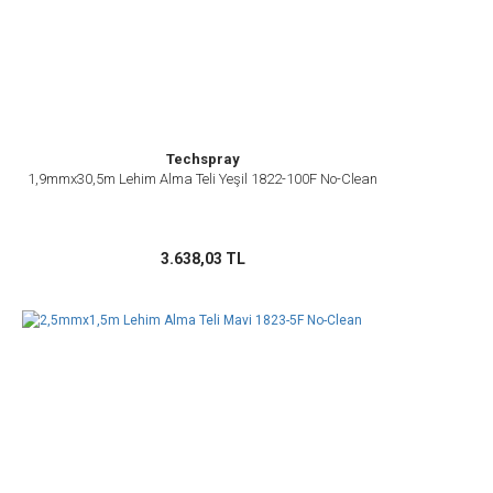
Techspray
1,9mmx30,5m Lehim Alma Teli Yeşil 1822-100F No-Clean
3.638,03 TL