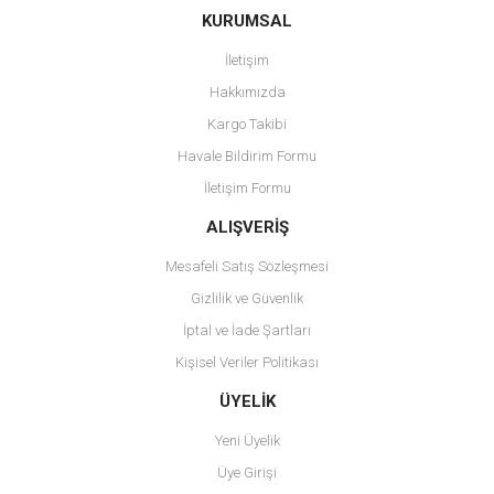
KURUMSAL
İletişim
Hakkımızda
Kargo Takibi
Havale Bildirim Formu
İletişim Formu
ALIŞVERİŞ
Mesafeli Satış Sözleşmesi
Gizlilik ve Güvenlik
İptal ve İade Şartları
Kişisel Veriler Politikası
ÜYELİK
Yeni Üyelik
Üye Girişi