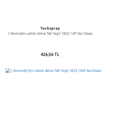
Techspray
1,9mmx3m Lehim Alma Teli Yeşil 1822-10F No-Clean
426,56 TL