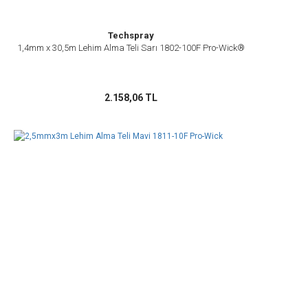
Techspray
1,4mm x 30,5m Lehim Alma Teli Sarı 1802-100F Pro-Wick®
2.158,06 TL