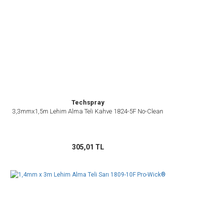
Techspray
3,3mmx1,5m Lehim Alma Teli Kahve 1824-5F No-Clean
305,01 TL