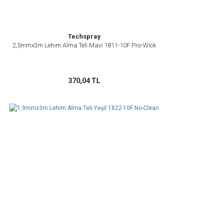
Techspray
2,5mmx3m Lehim Alma Teli Mavi 1811-10F Pro-Wick
370,04 TL