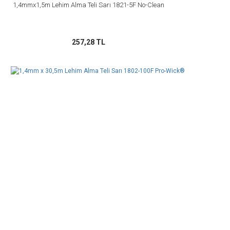
1,4mmx1,5m Lehim Alma Teli Sarı 1821-5F No-Clean
257,28 TL