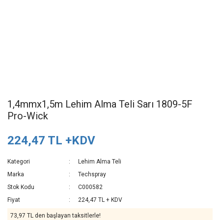
1,4mmx1,5m Lehim Alma Teli Sarı 1809-5F
Pro-Wick
224,47 TL +KDV
Kategori
Lehim Alma Teli
Marka
Techspray
Stok Kodu
C000582
Fiyat
224,47 TL + KDV
73,97 TL den başlayan taksitlerle!