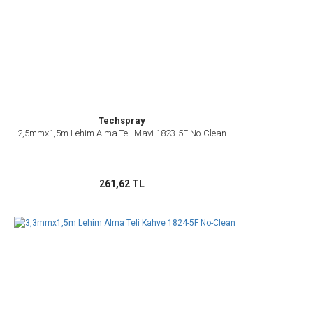
Techspray
2,5mmx1,5m Lehim Alma Teli Mavi 1823-5F No-Clean
261,62 TL