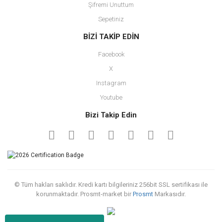
Şifremi Unuttum
Sepetiniz
BİZİ TAKİP EDİN
Facebook
X
Instagram
Youtube
Bizi Takip Edin
© Tüm hakları saklıdır. Kredi kartı bilgileriniz 256bit SSL sertifikası ile
korunmaktadır. Prosmt-market bir
Prosmt
Markasıdır.