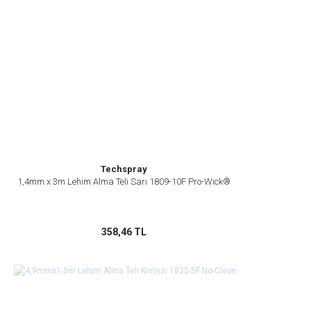
Techspray
1,4mm x 3m Lehim Alma Teli Sarı 1809-10F Pro-Wick®
358,46 TL