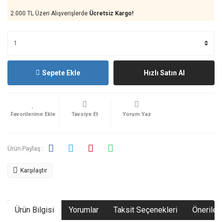
2.000 TL Üzeri Alışverişlerde
Ücretsiz Kargo!
Sepete Ekle
Hızlı Satın Al
Tavsiye Et
Yorum Yaz
Ürün Paylaş :
Karşılaştır
Ürün Bilgisi
Yorumlar
Taksit Seçenekleri
Önerileri