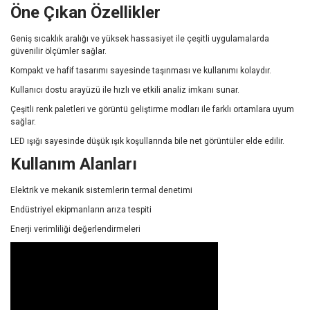
Öne Çıkan Özellikler
Geniş sıcaklık aralığı ve yüksek hassasiyet ile çeşitli uygulamalarda
güvenilir ölçümler sağlar.
Kompakt ve hafif tasarımı sayesinde taşınması ve kullanımı kolaydır.
Kullanıcı dostu arayüzü ile hızlı ve etkili analiz imkanı sunar.
Çeşitli renk paletleri ve görüntü geliştirme modları ile farklı ortamlara uyum
sağlar.
LED ışığı sayesinde düşük ışık koşullarında bile net görüntüler elde edilir.
Kullanım Alanları
Elektrik ve mekanik sistemlerin termal denetimi
Endüstriyel ekipmanların arıza tespiti
Enerji verimliliği değerlendirmeleri