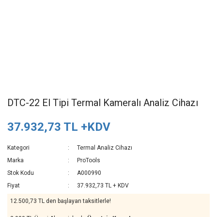
DTC-22 El Tipi Termal Kameralı Analiz Cihazı
37.932,73 TL +KDV
Kategori
Termal Analiz Cihazı
Marka
ProTools
Stok Kodu
A000990
Fiyat
37.932,73 TL + KDV
12.500,73 TL den başlayan taksitlerle!