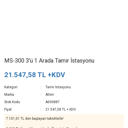
MS-300 3'ü 1 Arada Tamir İstasyonu
21.547,58 TL +KDV
Kategori
Tamir İstasyonu
Marka
Atten
Stok Kodu
A000887
Fiyat
21.547,58 TL + KDV
7.101,01 TL den başlayan taksitlerle!