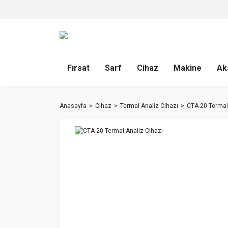
Fırsat
Sarf
Cihaz
Makine
Ak
Anasayfa
Cihaz
Termal Analiz Cihazı
CTA-20 Termal