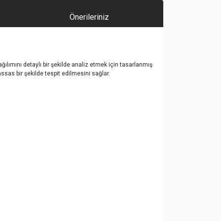
Önerileriniz
dağılımını detaylı bir şekilde analiz etmek için tasarlanmış
ssas bir şekilde tespit edilmesini sağlar.