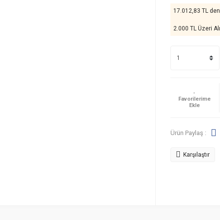
17.012,83 TL den 
2.000 TL Üzeri Al
Ürün Paylaş :
Karşılaştır