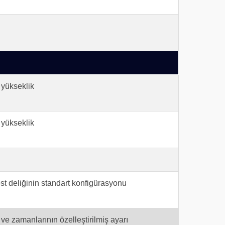
yükseklik
yükseklik
test deliğinin standart konfigürasyonu
 zamanlarının özelleştirilmiş ayarı