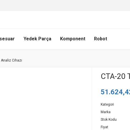
sesuar
Yedek Parça
Komponent
Robot
 Analiz Cihazı
CTA-20 T
51.624,4
Kategori
Marka
Stok Kodu
Fiyat