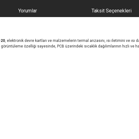
Yorumlar
Taksit Seçenekleri
-20
, elektronik devre kartları ve malzemelerin termal arızasını, ısı iletimini ve ısı 
 görüntüleme özelliği sayesinde, PCB üzerindeki sıcaklık dağılımlarının hızlı ve ha