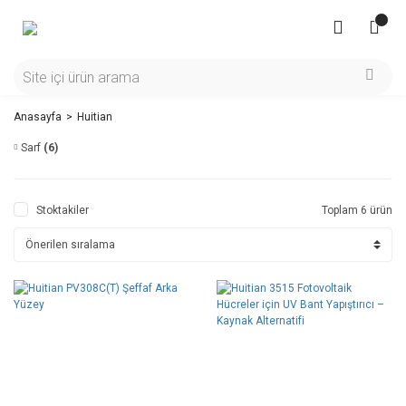
Anasayfa
Huitian
Sarf
(6)
Stoktakiler
Toplam 6 ürün