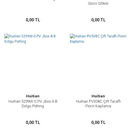
Sosis Silikon
0,00 TL
0,00 TL
Huitian
Huitian
Huitian 5299W-S PV Jbox A B
Huitian PV308C Çift Taraflı
Dolgu Potting
Florin Kaplama
0,00 TL
0,00 TL