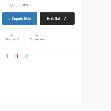
0,00 TL + KDV
Sepete Ekle
Hızlı Satın Al
Tavsiye Et
Yorum Yaz