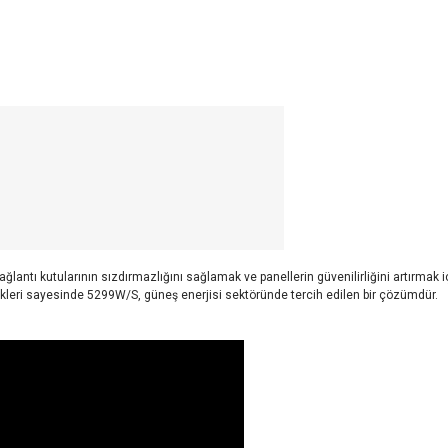
bağlantı kutularının sızdırmazlığını sağlamak ve panellerin güvenilirliğini artırmak i
ikleri sayesinde 5299W/S, güneş enerjisi sektöründe tercih edilen bir çözümdür.