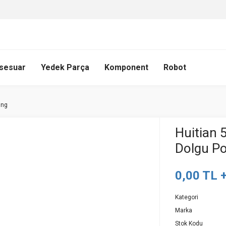
sesuar
Yedek Parça
Komponent
Robot
ing
Huitian 
Dolgu Po
0,00 TL 
Kategori
Marka
Stok Kodu