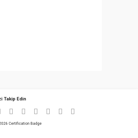
za iletebilirsiniz.
zi Takip Edin