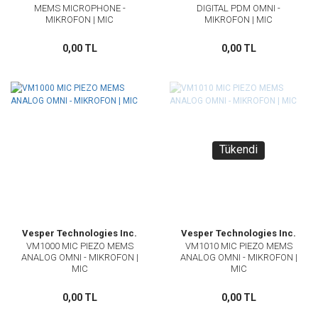
MEMS MICROPHONE -
DIGITAL PDM OMNI -
MIKROFON | MIC
MIKROFON | MIC
0,00 TL
0,00 TL
Tükendi
Vesper Technologies Inc.
Vesper Technologies Inc.
VM1000 MIC PIEZO MEMS
VM1010 MIC PIEZO MEMS
ANALOG OMNI - MIKROFON |
ANALOG OMNI - MIKROFON |
MIC
MIC
0,00 TL
0,00 TL