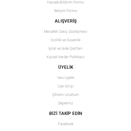
Havale Bildirim Formu
İletişim Formu
ALIŞVERİŞ
Mesafeli Satış Sözleşmesi
Gizlilik ve Güvenlik
İptal ve İade Şartları
Kişisel Veriler Politikası
ÜYELİK
Yeni Üyelik
Üye Girişi
Şifremi Unuttum
Sepetiniz
BİZİ TAKİP EDİN
Facebook