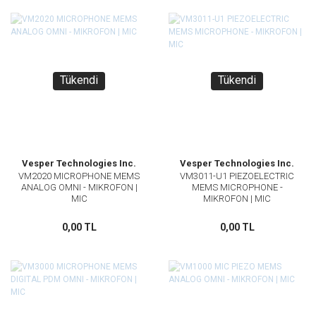
Tükendi
Tükendi
Vesper Technologies Inc.
Vesper Technologies Inc.
VM2020 MICROPHONE MEMS
VM3011-U1 PIEZOELECTRIC
ANALOG OMNI - MIKROFON |
MEMS MICROPHONE -
MIC
MIKROFON | MIC
0,00 TL
0,00 TL