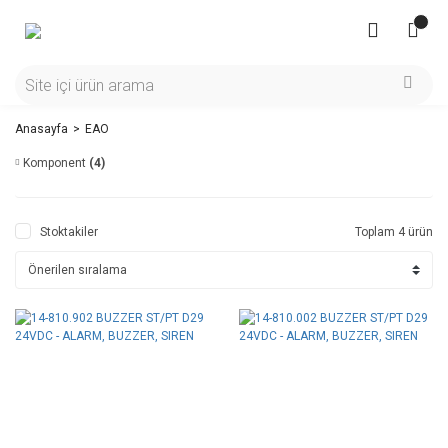
Anasayfa
EAO
Komponent
(4)
Stoktakiler
Toplam 4 ürün