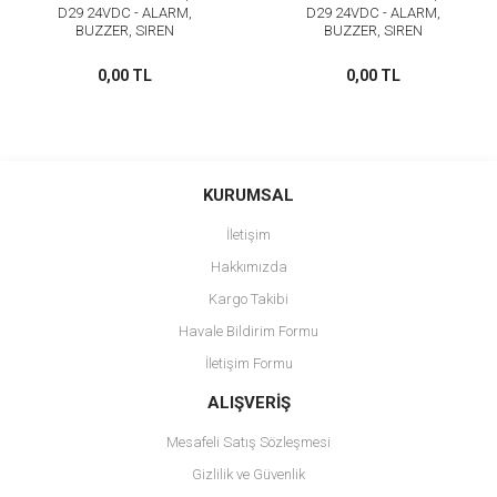
D29 24VDC - ALARM,
D29 24VDC - ALARM,
BUZZER, SIREN
BUZZER, SIREN
0,00 TL
0,00 TL
KURUMSAL
İletişim
Hakkımızda
Kargo Takibi
Havale Bildirim Formu
İletişim Formu
ALIŞVERİŞ
Mesafeli Satış Sözleşmesi
Gizlilik ve Güvenlik