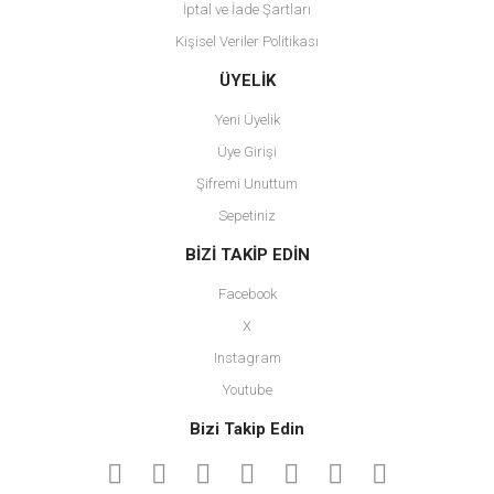
İptal ve İade Şartları
Kişisel Veriler Politikası
ÜYELİK
Yeni Üyelik
Üye Girişi
Şifremi Unuttum
Sepetiniz
BİZİ TAKİP EDİN
Facebook
X
Instagram
Youtube
Bizi Takip Edin