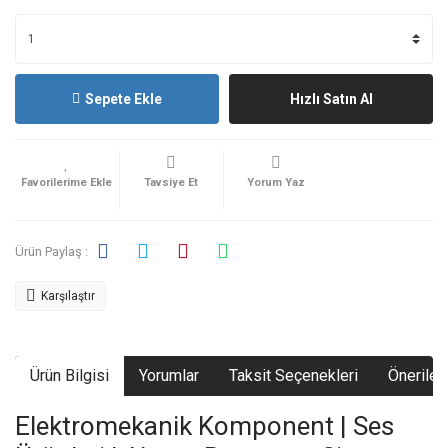
Sepete Ekle
Hızlı Satın Al
Tavsiye Et
Yorum Yaz
Ürün Paylaş :
Karşılaştır
Ürün Bilgisi
Yorumlar
Taksit Seçenekleri
Önerileri
Elektromekanik Komponent | Ses