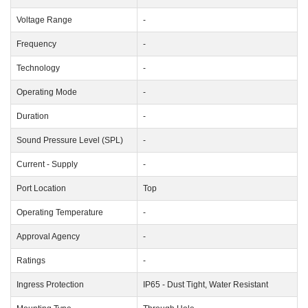
Voltage Range
-
Frequency
-
Technology
-
Operating Mode
-
Duration
-
Sound Pressure Level (SPL)
-
Current - Supply
-
Port Location
Top
Operating Temperature
-
Approval Agency
-
Ratings
-
Ingress Protection
IP65 - Dust Tight, Water Resistant