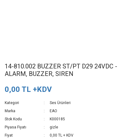
14-810.002 BUZZER ST/PT D29 24VDC -
ALARM, BUZZER, SIREN
0,00 TL +KDV
Kategori
Ses Ürünleri
Marka
EAO
Stok Kodu
K000185
Piyasa Fiyatı
gizle
Fiyat
0,00 TL + KDV