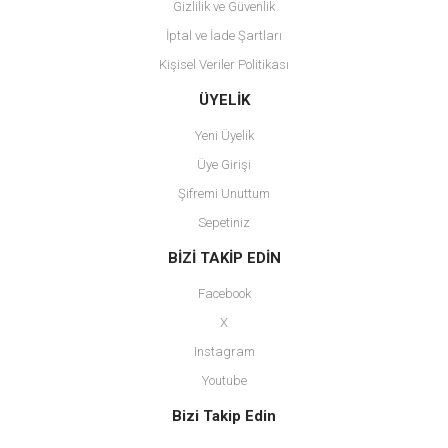
Gizlilik ve Güvenlik
İptal ve İade Şartları
Kişisel Veriler Politikası
Gönder
ÜYELİK
Yeni Üyelik
Üye Girişi
Şifremi Unuttum
Sepetiniz
BİZİ TAKİP EDİN
Facebook
X
Instagram
Youtube
Bizi Takip Edin