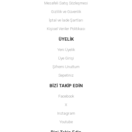
Mesafeli Satış Sözleşmesi
Gizlilik ve Güvenlik
İptal ve İade Şartları
Kişisel Veriler Politikası
ÜYELİK
Yeni Üyelik
Üye Girişi
Şifremi Unuttum
Sepetiniz
BİZİ TAKİP EDİN
Facebook
X
Instagram
Youtube