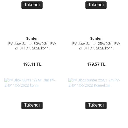
Tükendi
Tükendi
Sunter
Sunter
PV Jbox Sunter 30A/0.3m PV-
PV Jbox Sunter 25A/0.3m PV-
ZH011C-5 202B konn.
ZH011C-5 202B konn.
195,11 TL
179,57 TL
Tükendi
Tükendi