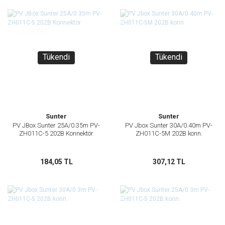
Tükendi
Tükendi
Sunter
Sunter
PV JBox Sunter 25A/0.35m PV-
PV Jbox Sunter 30A/0.40m PV-
ZH011C-5 202B Konnektör
ZH011C-5M 202B konn.
184,05 TL
307,12 TL