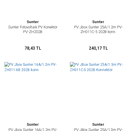
Sunter
Sunter
Sunter Fotovoltaik PV Konektör
PV Jbox Sunter 25A/1.2m PV-
PV-ZH202B
ZH011C-5 202B konn.
78,43 TL
240,17 TL
Sunter
Sunter
PV Jbox Sunter 16A/1.2m PV-
PV JBox Sunter 25A/1.3m PV-