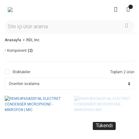
Anasayfa
RDI, Inc.
Komponent
(2)
Stoktakiler
Toplam 2 ürün
Tükendi