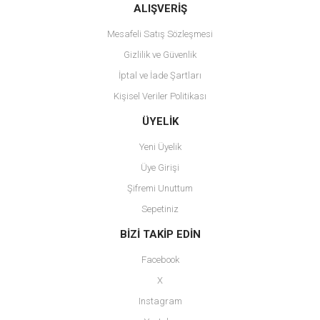
ALIŞVERİŞ
Mesafeli Satış Sözleşmesi
Gizlilik ve Güvenlik
İptal ve İade Şartları
Kişisel Veriler Politikası
ÜYELİK
Yeni Üyelik
Üye Girişi
Şifremi Unuttum
Sepetiniz
BİZİ TAKİP EDİN
Facebook
X
Instagram