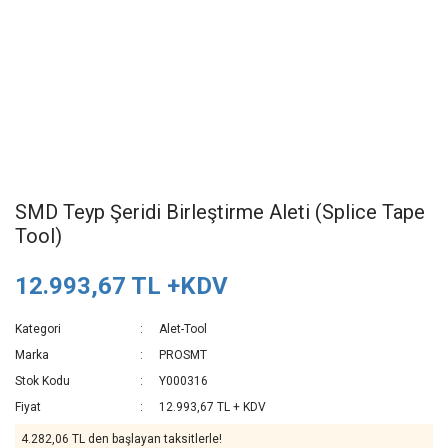
SMD Teyp Şeridi Birleştirme Aleti (Splice Tape
Tool)
12.993,67 TL +KDV
Kategori
Alet-Tool
Marka
PROSMT
Stok Kodu
Y000316
Fiyat
12.993,67 TL + KDV
4.282,06 TL den başlayan taksitlerle!