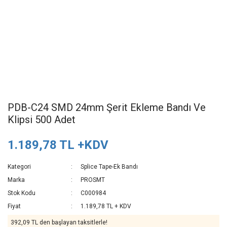
PDB-C24 SMD 24mm Şerit Ekleme Bandı Ve
Klipsi 500 Adet
1.189,78 TL +KDV
Kategori
Splice Tape-Ek Bandı
Marka
PROSMT
Stok Kodu
C000984
Fiyat
1.189,78 TL + KDV
392,09 TL den başlayan taksitlerle!