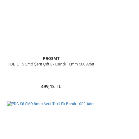
PROSMT
PDB-D16 Smd Şerit Çift Ek Bandı 16mm 500 Adet
499,12 TL