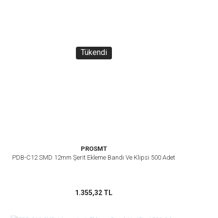
Tükendi
PROSMT
PDB-C12 SMD 12mm Şerit Ekleme Bandı Ve Klipsi 500 Adet
1.355,32 TL