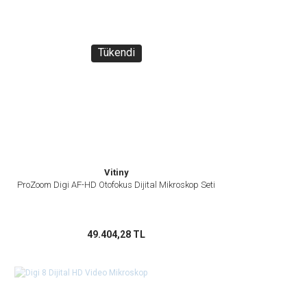
Tükendi
Vitiny
ProZoom Digi AF-HD Otofokus Dijital Mikroskop Seti
49.404,28 TL