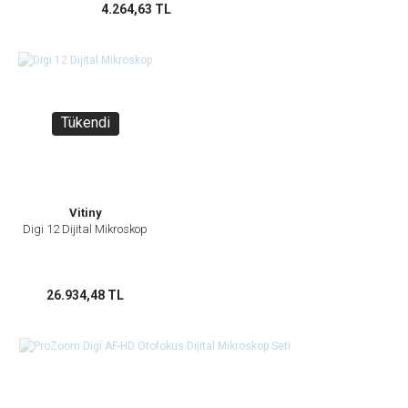
4.264,63 TL
Tükendi
Vitiny
Digi 12 Dijital Mikroskop
26.934,48 TL