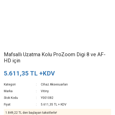
Mafsallı Uzatma Kolu ProZoom Digi 8 ve AF-
HD için
5.611,35 TL +KDV
Kategori
Cihaz Aksesuarları
Marka
Vitiny
Stok Kodu
Y001082
Fiyat
5.611,35 TL + KDV
1.849,22 TL den başlayan taksitlerle!