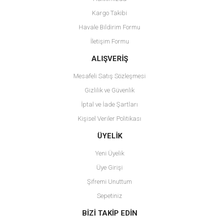
Kargo Takibi
Havale Bildirim Formu
İletişim Formu
ALIŞVERİŞ
Mesafeli Satış Sözleşmesi
Gizlilik ve Güvenlik
İptal ve İade Şartları
Kişisel Veriler Politikası
ÜYELİK
Yeni Üyelik
Üye Girişi
Şifremi Unuttum
Sepetiniz
BİZİ TAKİP EDİN