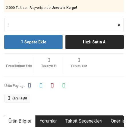
2.000 TL Üzeri Alışverişlerde
Ücretsiz Kargo!
Sepete Ekle
Hızlı Satın Al
Tavsiye Et
Yorum Yaz
Ürün Paylaş :
Karşılaştır
Ürün Bilgisi
Yorumlar
Taksit Seçenekleri
Önerileri