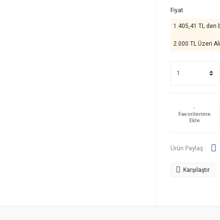
Fiyat
1.405,41 TL den b
2.000 TL Üzeri Al
Ürün Paylaş :
Karşılaştır