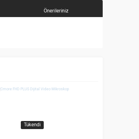
Önerileriniz
za iletebilirsiniz.
Tükendi