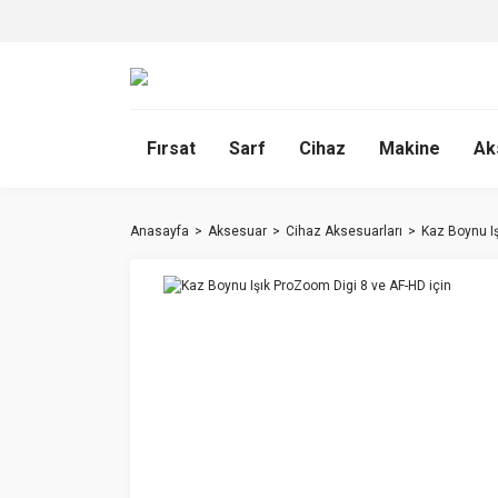
Fırsat
Sarf
Cihaz
Makine
Ak
Anasayfa
Aksesuar
Cihaz Aksesuarları
Kaz Boynu Iş