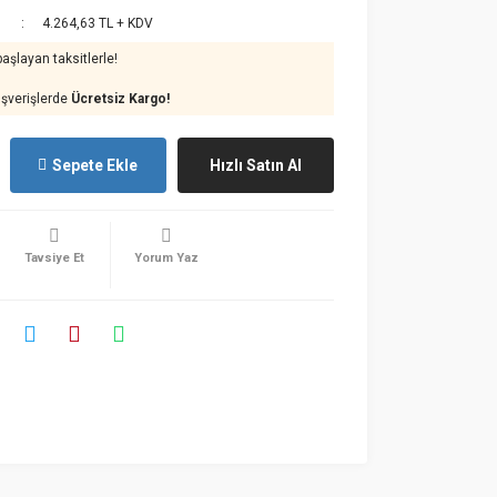
4.264,63 TL + KDV
aşlayan taksitlerle!
ışverişlerde
Ücretsiz Kargo!
Sepete Ekle
Hızlı Satın Al
Tavsiye Et
Yorum Yaz