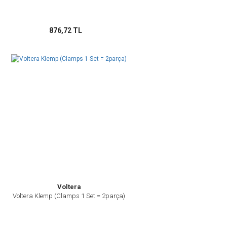
Gönder
876,72 TL
Voltera
Voltera Klemp (Clamps 1 Set = 2parça)