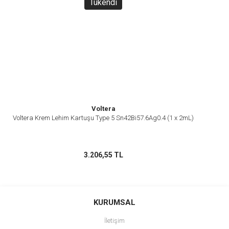
Tükendi
Voltera
Voltera Krem Lehim Kartuşu Type 5 Sn42Bi57.6Ag0.4 (1 x 2mL)
3.206,55 TL
KURUMSAL
İletişim