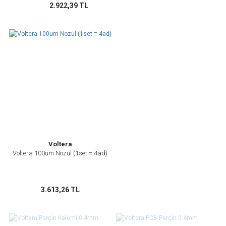
2.922,39 TL
Voltera
Voltera 100um Nozul (1set = 4ad)
3.613,26 TL