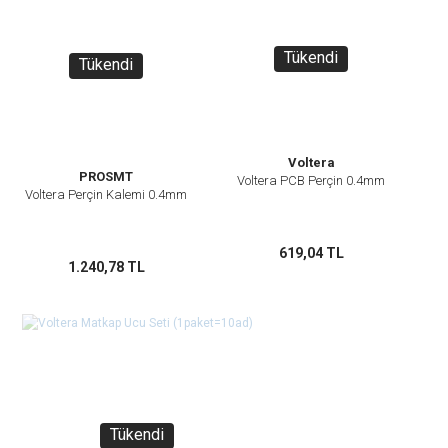
Tükendi
Tükendi
Voltera
PROSMT
Voltera PCB Perçin 0.4mm
Voltera Perçin Kalemi 0.4mm
619,04 TL
1.240,78 TL
Tükendi