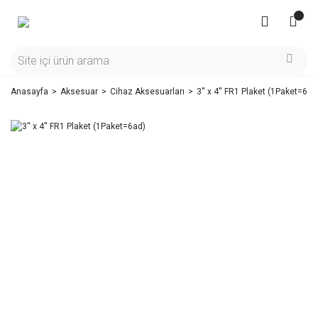
Anasayfa
Aksesuar
Cihaz Aksesuarları
3'' x 4'' FR1 Plaket (1Paket=6ad