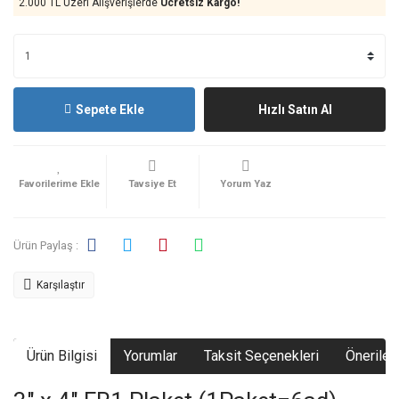
2.000 TL Üzeri Alışverişlerde
Ücretsiz Kargo!
Sepete Ekle
Hızlı Satın Al
Tavsiye Et
Yorum Yaz
Ürün Paylaş :
Karşılaştır
Ürün Bilgisi
Yorumlar
Taksit Seçenekleri
Önerileri