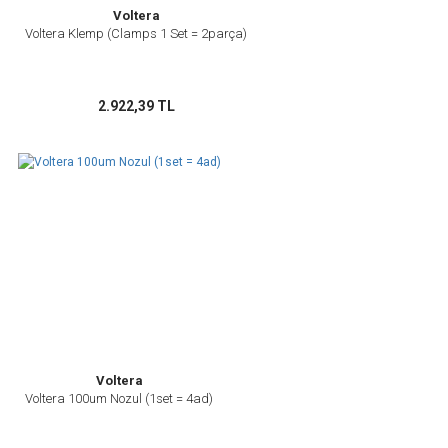
Voltera
Voltera Klemp (Clamps 1 Set = 2parça)
2.922,39 TL
Voltera
Voltera 100um Nozul (1set = 4ad)