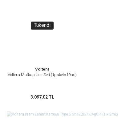
Tükendi
Voltera
Voltera Matkap Ucu Seti (1paket=10ad)
3.097,02 TL