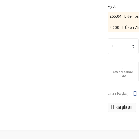
Fiyat
255,04 TL den baş
2.000 TL Üzeri Al
Ürün Paylaş :
Karşılaştır