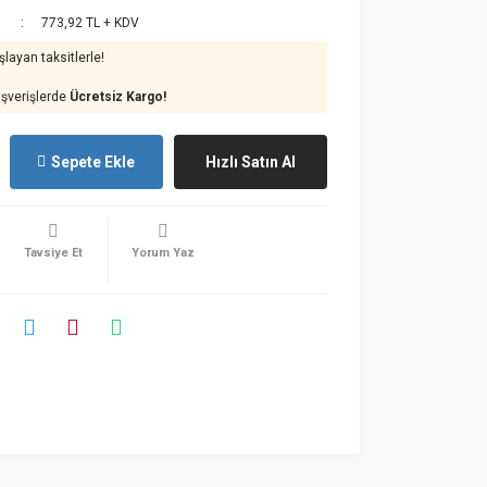
773,92 TL + KDV
layan taksitlerle!
ışverişlerde
Ücretsiz Kargo!
Sepete Ekle
Hızlı Satın Al
Tavsiye Et
Yorum Yaz