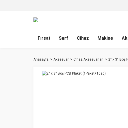
Fırsat
Sarf
Cihaz
Makine
Ak
Anasayfa
Aksesuar
Cihaz Aksesuarları
2'' x 3'' Bo