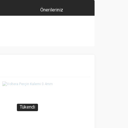
Önerileriniz
za iletebilirsiniz.
Tükendi