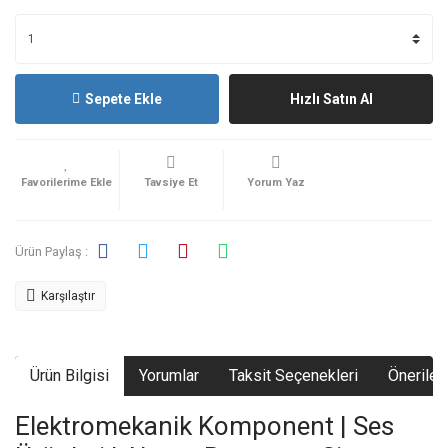
Sepete Ekle
Hızlı Satın Al
Tavsiye Et
Yorum Yaz
Ürün Paylaş :
Karşılaştır
Ürün Bilgisi
Yorumlar
Taksit Seçenekleri
Önerileri
Elektromekanik Komponent | Ses