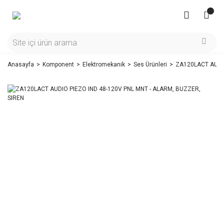
Anasayfa
Komponent
Elektromekanik
Ses Ürünleri
ZA120LACT AUDIO