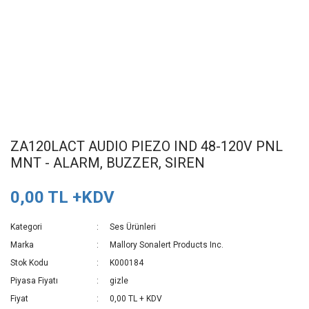
ZA120LACT AUDIO PIEZO IND 48-120V PNL
MNT - ALARM, BUZZER, SIREN
0,00 TL +KDV
Kategori
Ses Ürünleri
Marka
Mallory Sonalert Products Inc.
Stok Kodu
K000184
Piyasa Fiyatı
gizle
Fiyat
0,00 TL + KDV