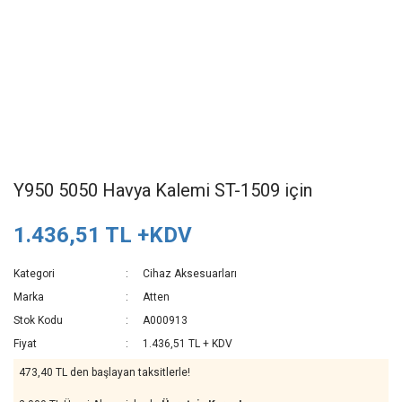
Y950 5050 Havya Kalemi ST-1509 için
1.436,51 TL +KDV
Kategori
Cihaz Aksesuarları
Marka
Atten
Stok Kodu
A000913
Fiyat
1.436,51 TL + KDV
473,40 TL den başlayan taksitlerle!