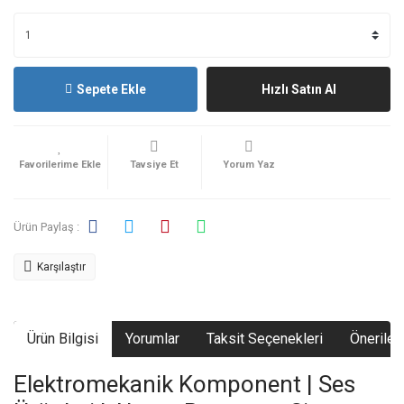
Sepete Ekle
Hızlı Satın Al
Tavsiye Et
Yorum Yaz
Ürün Paylaş :
Karşılaştır
Ürün Bilgisi
Yorumlar
Taksit Seçenekleri
Önerileri
Elektromekanik Komponent | Ses