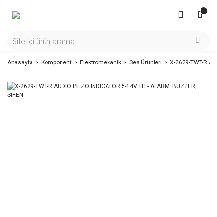
Anasayfa
Komponent
Elektromekanik
Ses Ürünleri
X-2629-TWT-R AU