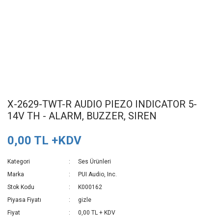
X-2629-TWT-R AUDIO PIEZO INDICATOR 5-
14V TH - ALARM, BUZZER, SIREN
0,00 TL +KDV
Kategori
Ses Ürünleri
Marka
PUI Audio, Inc.
Stok Kodu
K000162
Piyasa Fiyatı
gizle
Fiyat
0,00 TL + KDV