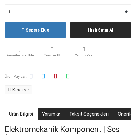
Sepete Ekle
Hızlı Satın Al
Tavsiye Et
Yorum Yaz
Ürün Paylaş :
Karşılaştır
Ürün Bilgisi
Yorumlar
Taksit Seçenekleri
Önerileri
Elektromekanik Komponent | Ses