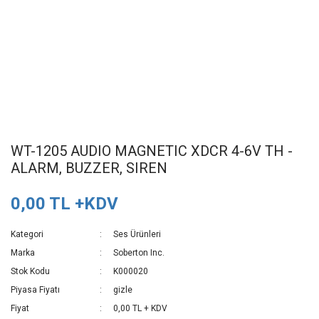
WT-1205 AUDIO MAGNETIC XDCR 4-6V TH -
ALARM, BUZZER, SIREN
0,00 TL +KDV
Kategori
Ses Ürünleri
Marka
Soberton Inc.
Stok Kodu
K000020
Piyasa Fiyatı
gizle
Fiyat
0,00 TL + KDV