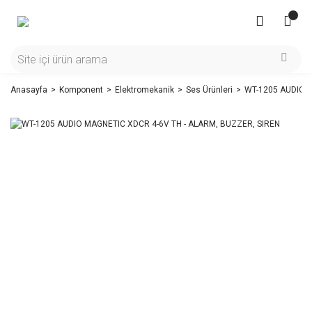
Anasayfa
Komponent
Elektromekanik
Ses Ürünleri
WT-1205 AUDIO M