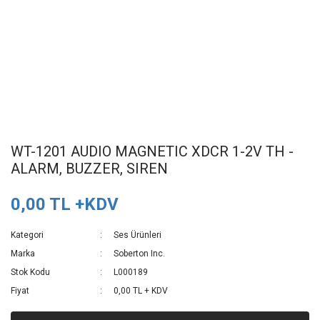
WT-1201 AUDIO MAGNETIC XDCR 1-2V TH -
ALARM, BUZZER, SIREN
0,00 TL +KDV
Kategori
Ses Ürünleri
Marka
Soberton Inc.
Stok Kodu
L000189
Fiyat
0,00 TL + KDV