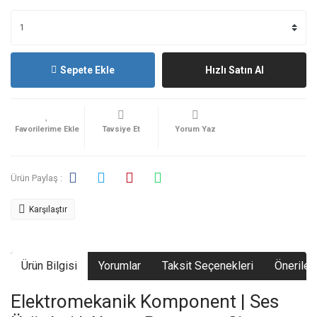
Sepete Ekle
Hızlı Satın Al
Tavsiye Et
Yorum Yaz
Ürün Paylaş :
Karşılaştır
Ürün Bilgisi
Yorumlar
Taksit Seçenekleri
Önerileri
Elektromekanik Komponent | Ses