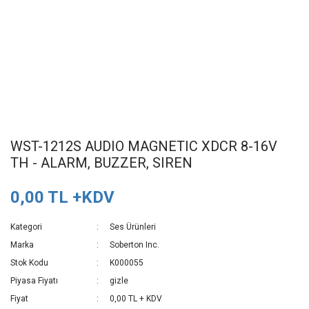
WST-1212S AUDIO MAGNETIC XDCR 8-16V
TH - ALARM, BUZZER, SIREN
0,00 TL +KDV
Kategori
Ses Ürünleri
Marka
Soberton Inc.
Stok Kodu
K000055
Piyasa Fiyatı
gizle
Fiyat
0,00 TL + KDV