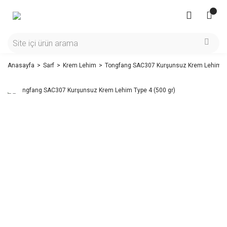
Anasayfa
Sarf
Krem Lehim
Tongfang SAC307 Kurşunsuz Krem Lehim Ty
Yeni