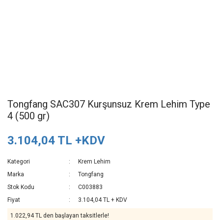
Tongfang SAC307 Kurşunsuz Krem Lehim Type
4 (500 gr)
3.104,04 TL +KDV
Kategori
Krem Lehim
Marka
Tongfang
Stok Kodu
C003883
Fiyat
3.104,04 TL + KDV
1.022,94 TL den başlayan taksitlerle!