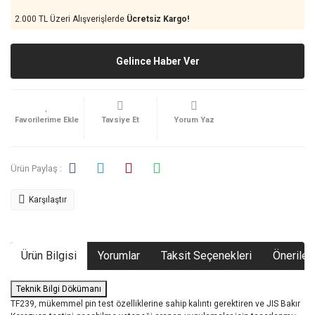
2.000 TL Üzeri Alışverişlerde
Ücretsiz Kargo!
Gelince Haber Ver
Tavsiye Et
Yorum Yaz
Ürün Paylaş :
Karşılaştır
Ürün Bilgisi
Yorumlar
Taksit Seçenekleri
Önerileri
Teknik Bilgi Dökümanı
TF239, mükemmel pin test özelliklerine sahip kalıntı gerektiren ve JIS Bakır