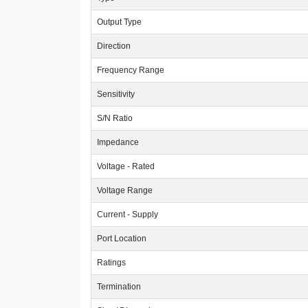
Output Type
Direction
Frequency Range
Sensitivity
S/N Ratio
Impedance
Voltage - Rated
Voltage Range
Current - Supply
Port Location
Ratings
Termination