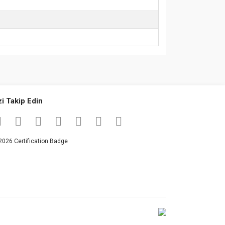
za iletebilirsiniz.
zi Takip Edin