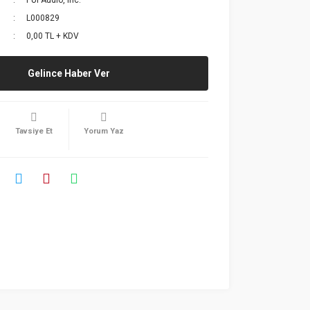
PUI Audio, Inc.
L000829
0,00 TL + KDV
Gelince Haber Ver
Tavsiye Et
Yorum Yaz