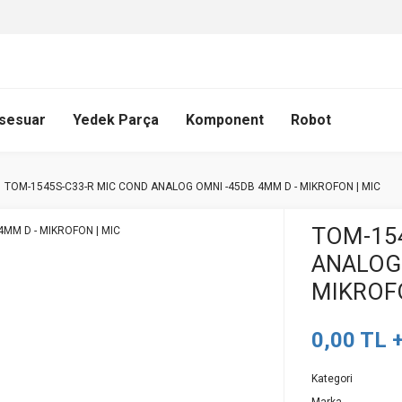
sesuar
Yedek Parça
Komponent
Robot
TOM-1545S-C33-R MIC COND ANALOG OMNI -45DB 4MM D - MIKROFON | MIC
TOM-15
ANALOG 
MIKROFO
0,00 TL 
Kategori