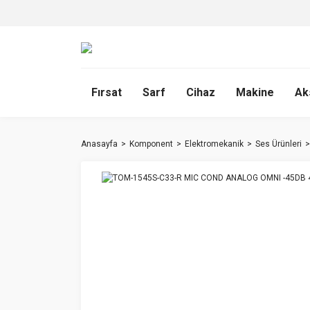
Fırsat
Sarf
Cihaz
Makine
Ak
Anasayfa
Komponent
Elektromekanik
Ses Ürünleri