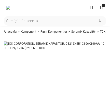
Anasayfa
Komponent
Pasif Komponentler
Seramik Kapasitör
TDK CO