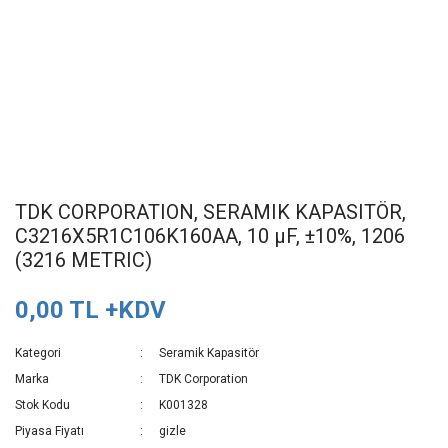
TDK CORPORATION, SERAMIK KAPASITÖR,
C3216X5R1C106K160AA, 10 µF, ±10%, 1206
(3216 METRIC)
0,00 TL +KDV
Kategori
Seramik Kapasitör
Marka
TDK Corporation
Stok Kodu
K001328
Piyasa Fiyatı
gizle