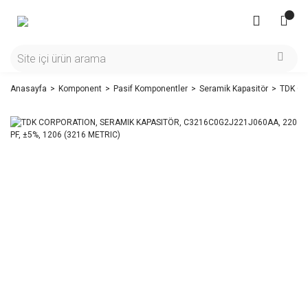
Anasayfa
Komponent
Pasif Komponentler
Seramik Kapasitör
TDK CO