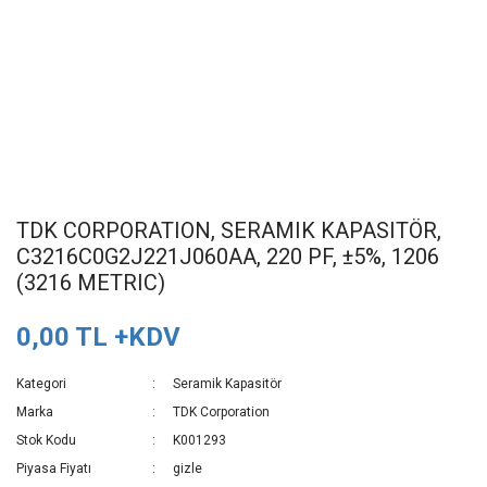
TDK CORPORATION, SERAMIK KAPASITÖR,
C3216C0G2J221J060AA, 220 PF, ±5%, 1206
(3216 METRIC)
0,00 TL +KDV
Kategori
Seramik Kapasitör
Marka
TDK Corporation
Stok Kodu
K001293
Piyasa Fiyatı
gizle