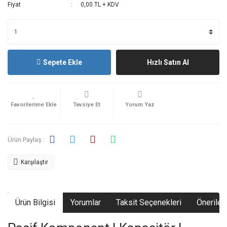
Fiyat
0,00 TL + KDV
Sepete Ekle
Hızlı Satın Al
Tavsiye Et
Yorum Yaz
Ürün Paylaş :
Karşılaştır
Ürün Bilgisi
Yorumlar
Taksit Seçenekleri
Önerileri