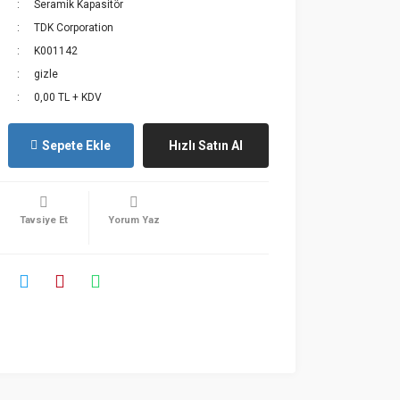
Seramik Kapasitör
TDK Corporation
K001142
gizle
0,00 TL + KDV
Sepete Ekle
Hızlı Satın Al
Tavsiye Et
Yorum Yaz