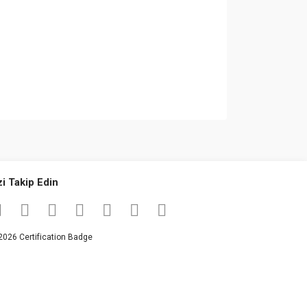
za iletebilirsiniz.
zi Takip Edin