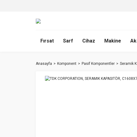
Fırsat
Sarf
Cihaz
Makine
Ak
Anasayfa
Komponent
Pasif Komponentler
Seramik K