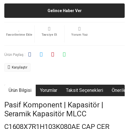
Gelince Haber Ver
Tavsiye Et
Yorum Yaz
Ürün Paylaş :
Karşılaştır
Ürün Bilgisi
Yorumlar
Taksit Seçenekleri
Önerileri
Pasif Komponent | Kapasitör |
Seramik Kapasitör MLCC
C1608X7R1H103K080AE CAP CER