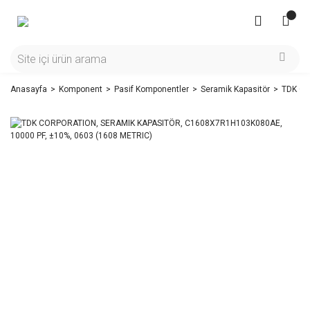
Anasayfa
Komponent
Pasif Komponentler
Seramik Kapasitör
TDK CO