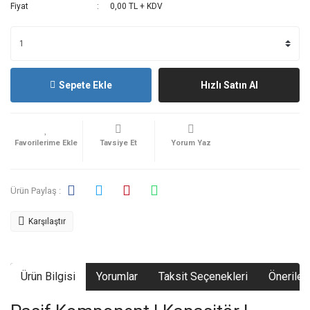
Fiyat
0,00 TL + KDV
Sepete Ekle
Hızlı Satın Al
Tavsiye Et
Yorum Yaz
Ürün Paylaş :
Karşılaştır
Ürün Bilgisi
Yorumlar
Taksit Seçenekleri
Önerileri