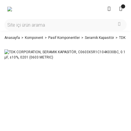
Anasayfa
Komponent
Pasif Komponentler
Seramik Kapasitör
TDK CO