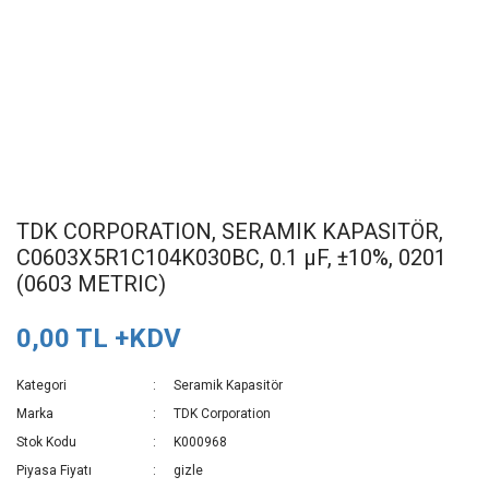
TDK CORPORATION, SERAMIK KAPASITÖR,
C0603X5R1C104K030BC, 0.1 µF, ±10%, 0201
(0603 METRIC)
0,00 TL +KDV
Kategori
Seramik Kapasitör
Marka
TDK Corporation
Stok Kodu
K000968
Piyasa Fiyatı
gizle