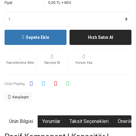
Fiyat
0,00 TL + KDV
Sepete Ekle
Hızlı Satın Al
Tavsiye Et
Yorum Yaz
Ürün Paylaş :
Karşılaştır
Ürün Bilgisi
Yorumlar
Taksit Seçenekleri
Önerileri