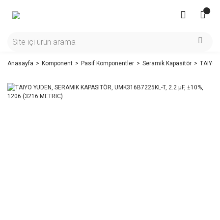
Anasayfa
Komponent
Pasif Komponentler
Seramik Kapasitör
TAIYO 