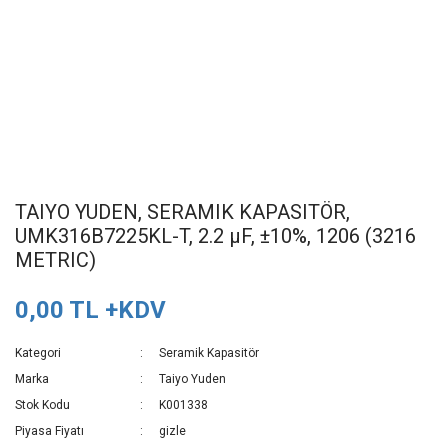
TAIYO YUDEN, SERAMIK KAPASITÖR,
UMK316B7225KL-T, 2.2 µF, ±10%, 1206 (3216
METRIC)
0,00 TL +KDV
Kategori
Seramik Kapasitör
Marka
Taiyo Yuden
Stok Kodu
K001338
Piyasa Fiyatı
gizle