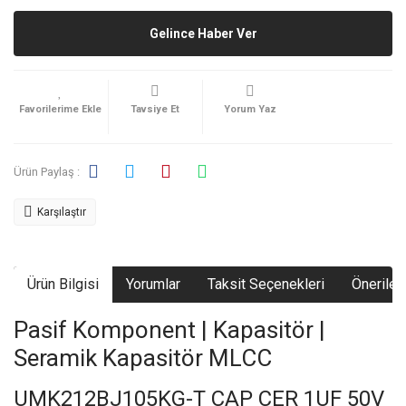
Gelince Haber Ver
Tavsiye Et
Yorum Yaz
Ürün Paylaş :
Karşılaştır
Ürün Bilgisi
Yorumlar
Taksit Seçenekleri
Önerileri
Pasif Komponent | Kapasitör |
Seramik Kapasitör MLCC
UMK212BJ105KG-T CAP CER 1UF 50V