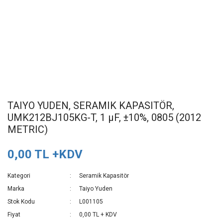
TAIYO YUDEN, SERAMIK KAPASITÖR,
UMK212BJ105KG-T, 1 µF, ±10%, 0805 (2012
METRIC)
0,00 TL +KDV
Kategori
Seramik Kapasitör
Marka
Taiyo Yuden
Stok Kodu
L001105
Fiyat
0,00 TL + KDV