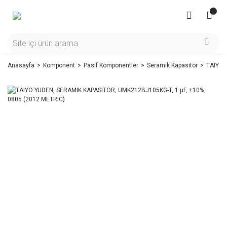
Anasayfa
Komponent
Pasif Komponentler
Seramik Kapasitör
TAIYO 