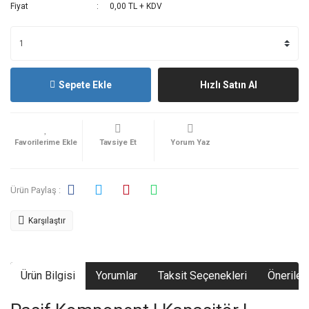
Fiyat
0,00 TL + KDV
Sepete Ekle
Hızlı Satın Al
Tavsiye Et
Yorum Yaz
Ürün Paylaş :
Karşılaştır
Ürün Bilgisi
Yorumlar
Taksit Seçenekleri
Önerileri