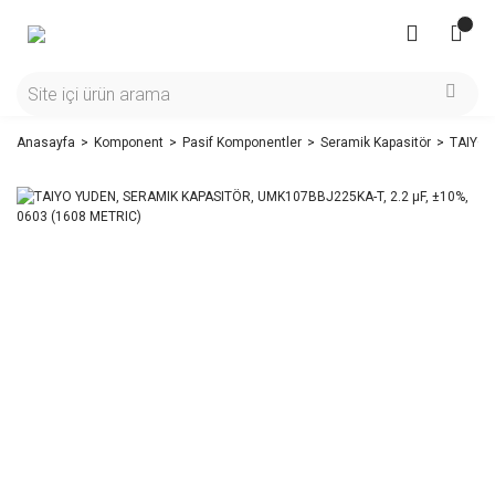
Anasayfa
Komponent
Pasif Komponentler
Seramik Kapasitör
TAIYO 