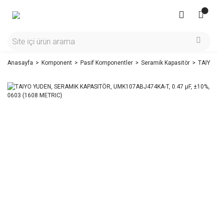
Anasayfa
Komponent
Pasif Komponentler
Seramik Kapasitör
TAIYO 