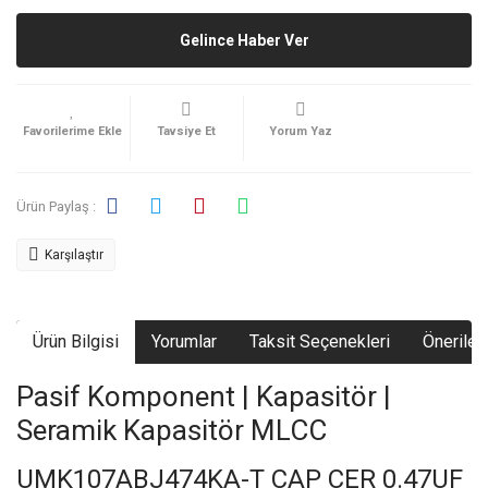
Gelince Haber Ver
Tavsiye Et
Yorum Yaz
Ürün Paylaş :
Karşılaştır
Ürün Bilgisi
Yorumlar
Taksit Seçenekleri
Önerileri
Pasif Komponent | Kapasitör |
Seramik Kapasitör MLCC
UMK107ABJ474KA-T CAP CER 0.47UF