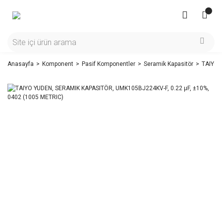
Anasayfa
Komponent
Pasif Komponentler
Seramik Kapasitör
TAIYO 