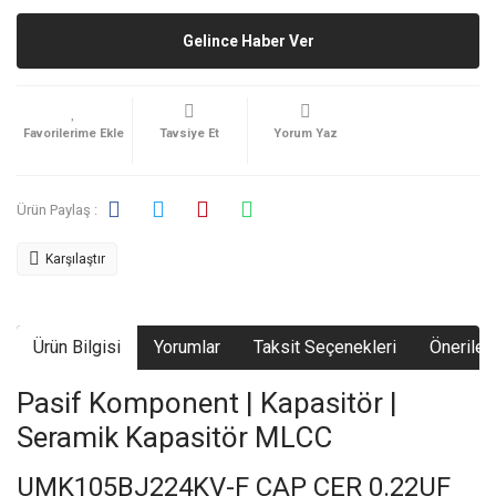
Gelince Haber Ver
Tavsiye Et
Yorum Yaz
Ürün Paylaş :
Karşılaştır
Ürün Bilgisi
Yorumlar
Taksit Seçenekleri
Önerileri
Pasif Komponent | Kapasitör |
Seramik Kapasitör MLCC
UMK105BJ224KV-F CAP CER 0.22UF