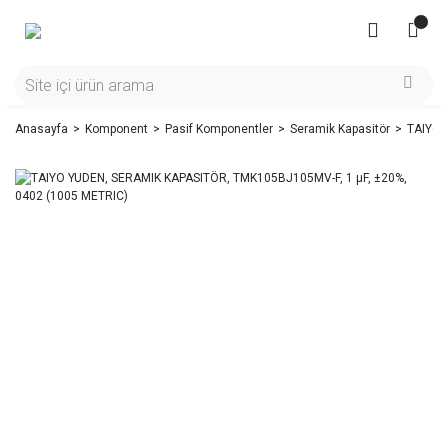
Anasayfa
Komponent
Pasif Komponentler
Seramik Kapasitör
TAIYO 