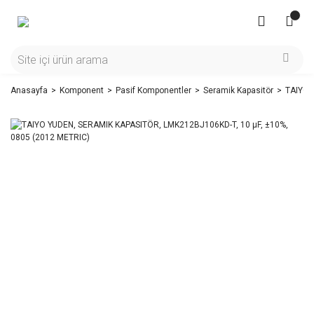
Anasayfa
Komponent
Pasif Komponentler
Seramik Kapasitör
TAIYO 