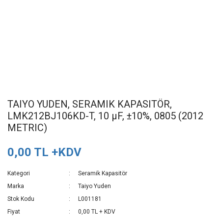
TAIYO YUDEN, SERAMIK KAPASITÖR,
LMK212BJ106KD-T, 10 µF, ±10%, 0805 (2012
METRIC)
0,00 TL +KDV
Kategori
Seramik Kapasitör
Marka
Taiyo Yuden
Stok Kodu
L001181
Fiyat
0,00 TL + KDV