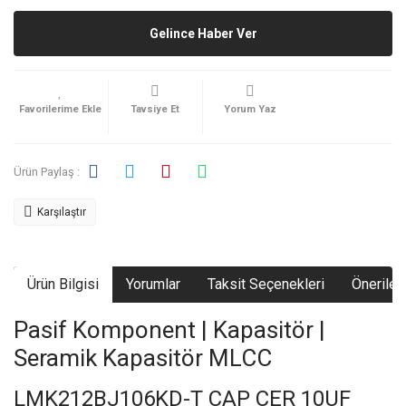
Gelince Haber Ver
Tavsiye Et
Yorum Yaz
Ürün Paylaş :
Karşılaştır
Ürün Bilgisi
Yorumlar
Taksit Seçenekleri
Önerileri
Pasif Komponent | Kapasitör |
Seramik Kapasitör MLCC
LMK212BJ106KD-T CAP CER 10UF