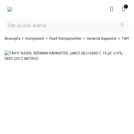
Anasayfa
Komponent
Pasif Komponentler
Seramik Kapasitör
TAIYO 