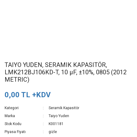
TAIYO YUDEN, SERAMIK KAPASITÖR,
LMK212BJ106KD-T, 10 µF, ±10%, 0805 (2012
METRIC)
0,00 TL +KDV
Kategori
Seramik Kapasitör
Marka
Taiyo Yuden
Stok Kodu
K001181
Piyasa Fiyatı
gizle