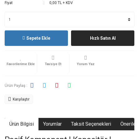
Fiyat
0,00 TL + KDV
Sepete Ekle
Hızlı Satın Al
Tavsiye Et
Yorum Yaz
Ürün Paylaş :
Karşılaştır
Ürün Bilgisi
Yorumlar
Taksit Seçenekleri
Önerileri