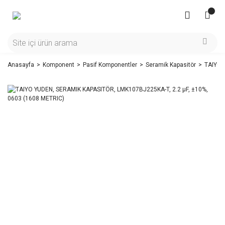
Anasayfa
Komponent
Pasif Komponentler
Seramik Kapasitör
TAIYO 