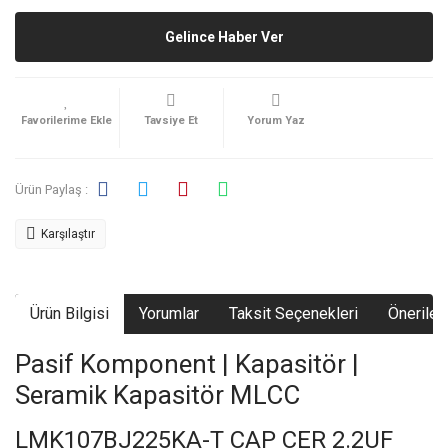
Gelince Haber Ver
Tavsiye Et
Yorum Yaz
Ürün Paylaş :
Karşılaştır
Ürün Bilgisi
Yorumlar
Taksit Seçenekleri
Önerileri
Pasif Komponent | Kapasitör |
Seramik Kapasitör MLCC
LMK107BJ225KA-T CAP CER 2.2UF