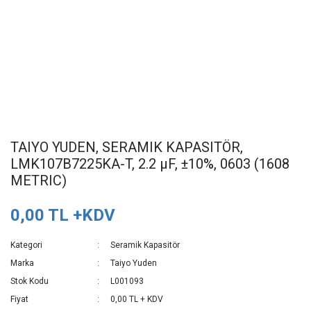
TAIYO YUDEN, SERAMIK KAPASITÖR,
LMK107B7225KA-T, 2.2 µF, ±10%, 0603 (1608
METRIC)
0,00 TL +KDV
Kategori
Seramik Kapasitör
Marka
Taiyo Yuden
Stok Kodu
L001093
Fiyat
0,00 TL + KDV