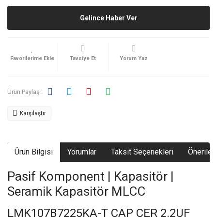
Gelince Haber Ver
Tavsiye Et
Yorum Yaz
Ürün Paylaş :
Karşılaştır
Ürün Bilgisi
Yorumlar
Taksit Seçenekleri
Önerileri
Pasif Komponent | Kapasitör |
Seramik Kapasitör MLCC
LMK107B7225KA-T CAP CER 2.2UF