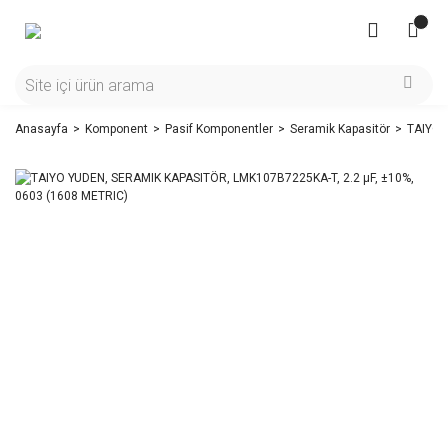
Anasayfa
Komponent
Pasif Komponentler
Seramik Kapasitör
TAIYO 