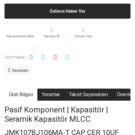
Gelince Haber Ver
Tavsiye Et
Yorum Yaz
Ürün Paylaş :
Karşılaştır
Ürün Bilgisi
Yorumlar
Taksit Seçenekleri
Önerileri
Pasif Komponent | Kapasitör |
Seramik Kapasitör MLCC
JMK107BJ106MA-T CAP CER 10UF