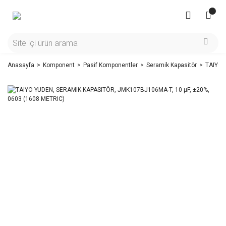
Anasayfa
Komponent
Pasif Komponentler
Seramik Kapasitör
TAIYO 