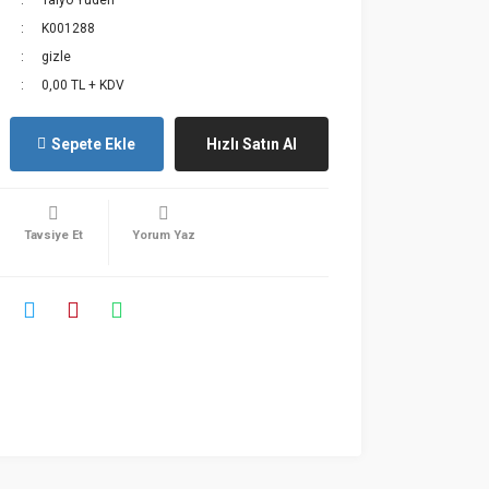
Taiyo Yuden
K001288
gizle
0,00 TL + KDV
Sepete Ekle
Hızlı Satın Al
Tavsiye Et
Yorum Yaz