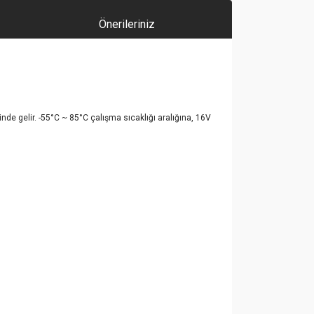
Önerileriniz
de gelir. -55°C ~ 85°C çalışma sıcaklığı aralığına, 16V