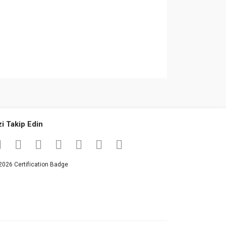
za iletebilirsiniz.
zi Takip Edin