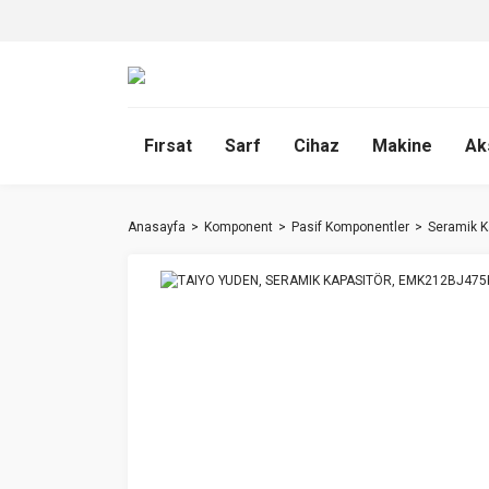
Fırsat
Sarf
Cihaz
Makine
Ak
Anasayfa
Komponent
Pasif Komponentler
Seramik K