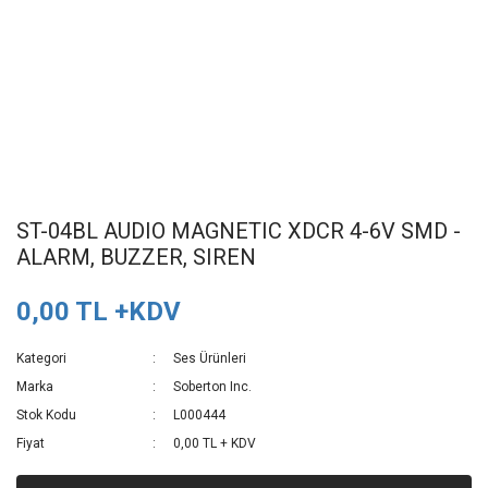
ST-04BL AUDIO MAGNETIC XDCR 4-6V SMD -
ALARM, BUZZER, SIREN
0,00 TL +KDV
Kategori
Ses Ürünleri
Marka
Soberton Inc.
Stok Kodu
L000444
Fiyat
0,00 TL + KDV