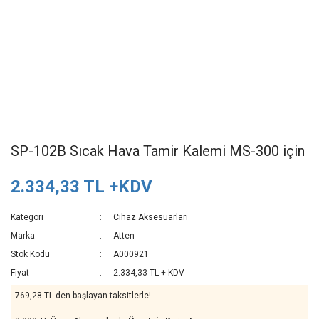
SP-102B Sıcak Hava Tamir Kalemi MS-300 için
2.334,33 TL +KDV
Kategori
Cihaz Aksesuarları
Marka
Atten
Stok Kodu
A000921
Fiyat
2.334,33 TL + KDV
769,28 TL den başlayan taksitlerle!