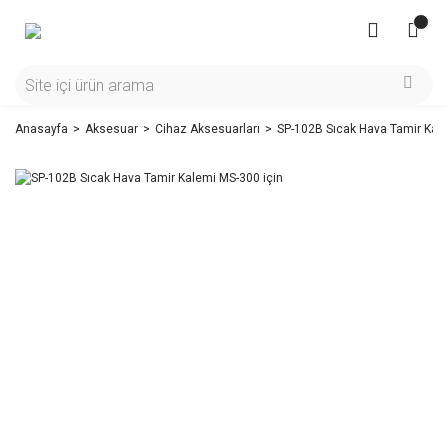
Anasayfa
Aksesuar
Cihaz Aksesuarları
SP-102B Sıcak Hava Tamir Kale