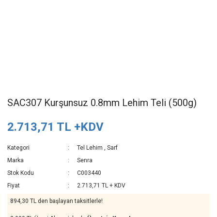
SAC307 Kurşunsuz 0.8mm Lehim Teli (500g)
2.713,71 TL +KDV
Kategori
Tel Lehim
,
Sarf
Marka
Senra
Stok Kodu
C003440
Fiyat
2.713,71 TL + KDV
894,30 TL den başlayan taksitlerle!