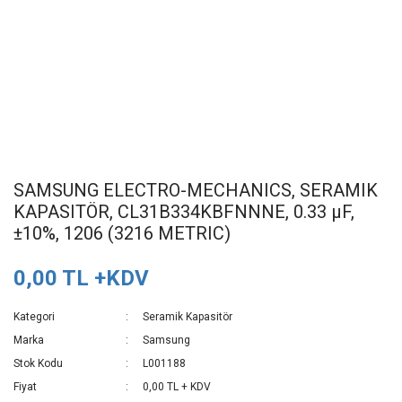
SAMSUNG ELECTRO-MECHANICS, SERAMIK
KAPASITÖR, CL31B334KBFNNNE, 0.33 µF,
±10%, 1206 (3216 METRIC)
0,00 TL +KDV
Kategori
Seramik Kapasitör
Marka
Samsung
Stok Kodu
L001188
Fiyat
0,00 TL + KDV