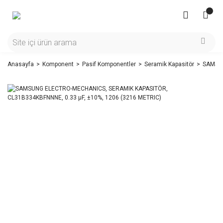
Anasayfa
Komponent
Pasif Komponentler
Seramik Kapasitör
SAMSUN