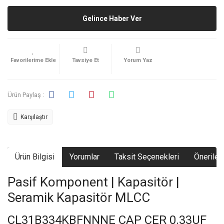
Gelince Haber Ver
Tavsiye Et
Yorum Yaz
Ürün Paylaş :
Karşılaştır
Ürün Bilgisi
Yorumlar
Taksit Seçenekleri
Önerileri
Pasif Komponent | Kapasitör |
Seramik Kapasitör MLCC
CL31B334KBFNNNE CAP CER 0.33UF