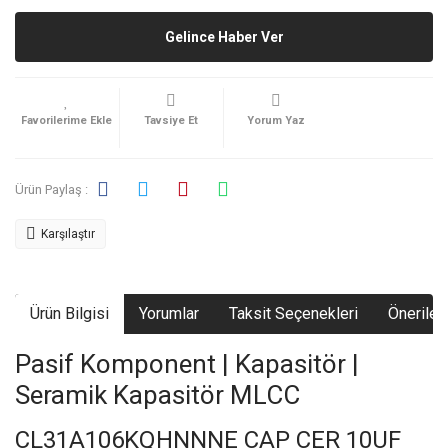
Gelince Haber Ver
Tavsiye Et
Yorum Yaz
Ürün Paylaş :
Karşılaştır
Ürün Bilgisi
Yorumlar
Taksit Seçenekleri
Önerileri
Pasif Komponent | Kapasitör |
Seramik Kapasitör MLCC
CL31A106KQHNNNE CAP CER 10UF