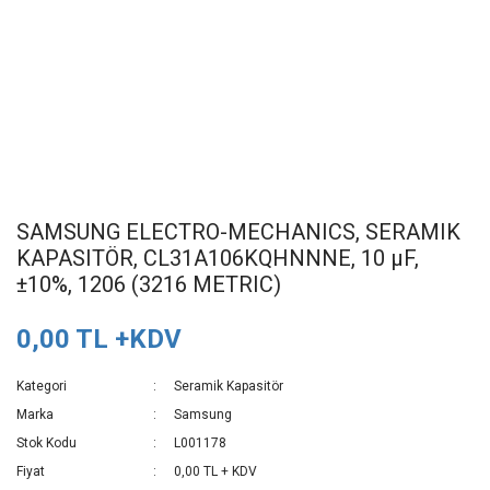
SAMSUNG ELECTRO-MECHANICS, SERAMIK
KAPASITÖR, CL31A106KQHNNNE, 10 µF,
±10%, 1206 (3216 METRIC)
0,00 TL +KDV
Kategori
Seramik Kapasitör
Marka
Samsung
Stok Kodu
L001178
Fiyat
0,00 TL + KDV