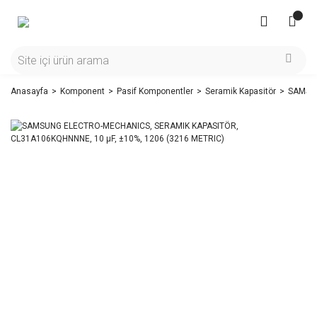
Anasayfa
Komponent
Pasif Komponentler
Seramik Kapasitör
SAMSUN